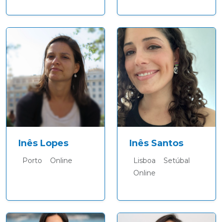
Inês Lopes
Inês Santos
Porto
Online
Lisboa
Setúbal
Online