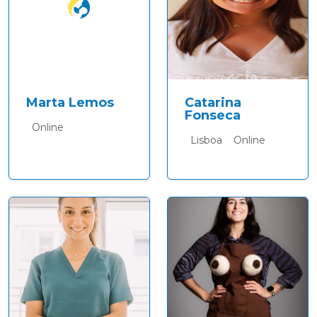
Marta Lemos
Catarina
Fonseca
Online
Lisboa
Online