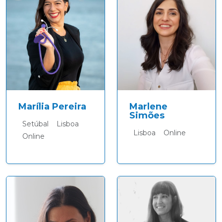
Marília Pereira
Marlene
Simões
Setúbal
Lisboa
Lisboa
Online
Online