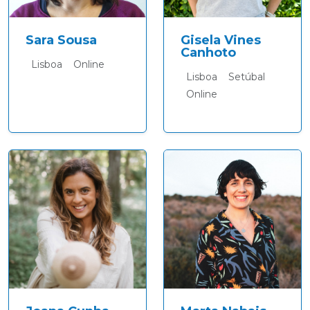
Sara Sousa
Gisela Vines
Canhoto
Lisboa
Online
Lisboa
Setúbal
Online