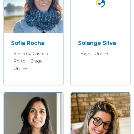
Sofia Rocha
Solange Silva
Viana do Castelo
Beja
Online
Porto
Braga
Online