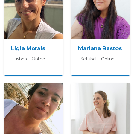
Lígia Morais
Mariana Bastos
Lisboa
Online
Setúbal
Online