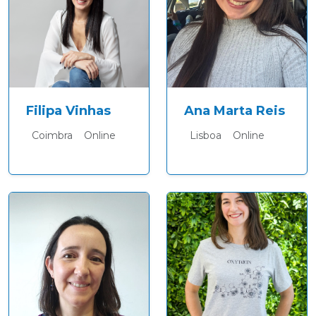
Filipa Vinhas
Ana Marta Reis
Coimbra
Online
Lisboa
Online