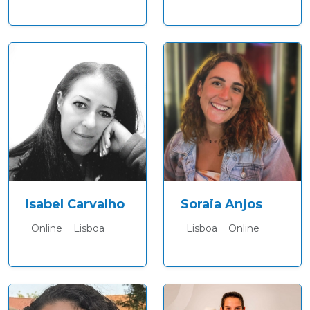
Isabel Carvalho
Soraia Anjos
Online
Lisboa
Lisboa
Online